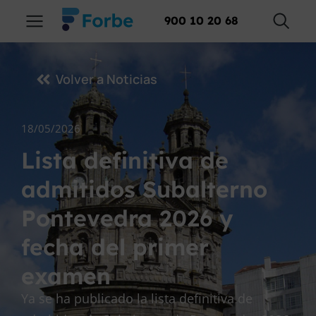
900 10 20 68
Volver a Noticias
18/05/2026
Lista definitiva de
admitidos Subalterno
Pontevedra 2026 y
fecha del primer
examen
Ya se ha publicado la lista definitiva de