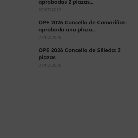
aprobadas 2 plazas…
29/07/2026
OPE 2026 Concello de Camariñas:
aprobada una plaza…
27/07/2026
OPE 2026 Concello de Silleda: 3
plazas
27/07/2026
MÁS DE 40.000 PLAZAS
OFERTADAS Y POR