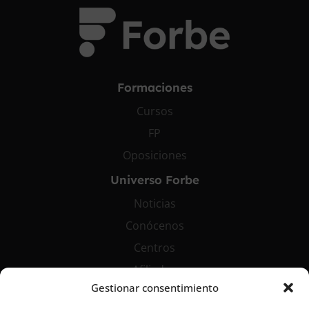
Formaciones
Cursos
FP
Oposiciones
Universo Forbe
Noticias
Conócenos
Centros
Afiliados
Gestionar consentimiento
Contáctanos