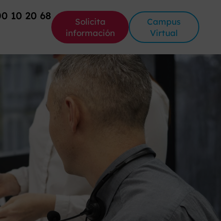
00 10 20 68
Solicita
Campus
información
Virtual