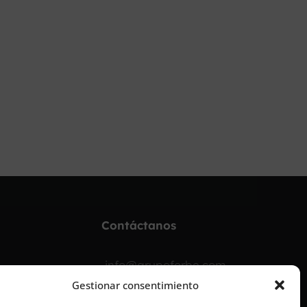
Contáctanos
info@grupoforbe.com
Gestionar consentimiento
900 10 20 68