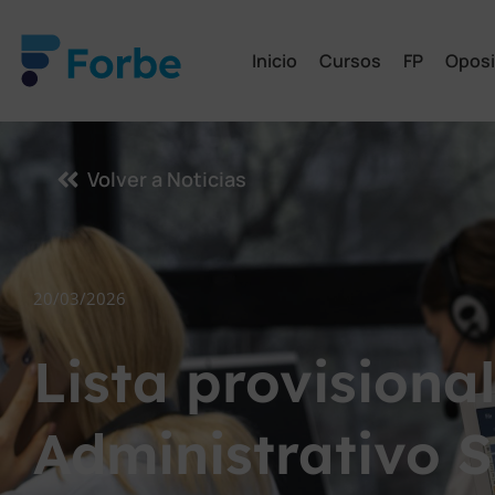
Inicio
Cursos
FP
Oposi
Volver a Noticias
20/03/2026
Lista provisiona
Administrativo 