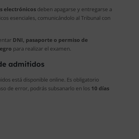
s electrónicos
deben apagarse y entregarse a
icos esenciales, comunicándolo al Tribunal con
sentar
DNI, pasaporte o permiso de
negro
para realizar el examen.
 de admitidos
idos está disponible online. Es obligatorio
so de error, podrás subsanarlo en los
10 días