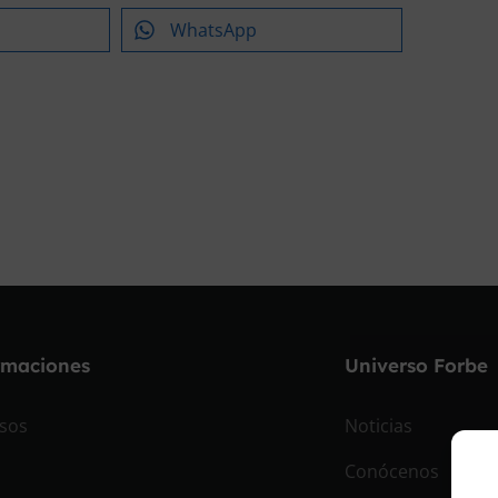
WhatsApp
rmaciones
Universo Forbe
sos
Noticias
Conócenos