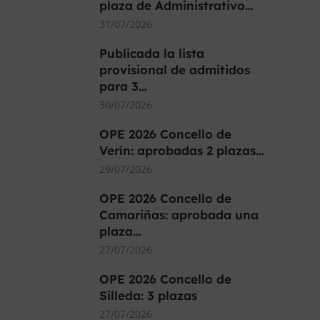
plaza de Administrativo…
31/07/2026
Publicada la lista
provisional de admitidos
para 3…
30/07/2026
OPE 2026 Concello de
Verín: aprobadas 2 plazas…
29/07/2026
OPE 2026 Concello de
Camariñas: aprobada una
plaza…
27/07/2026
OPE 2026 Concello de
Silleda: 3 plazas
27/07/2026