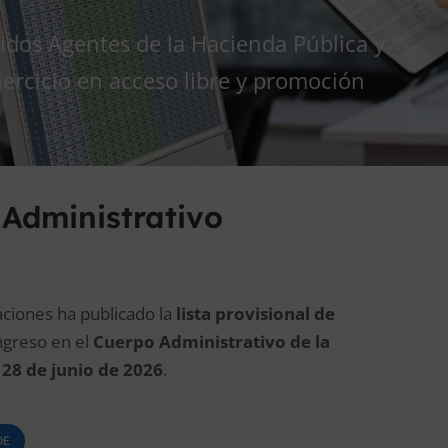
tidos Agentes de la Hacienda Pública y
jercicio en acceso libre y promoción
 Administrativo
aciones ha publicado la
lista provisional de
ngreso en el
Cuerpo Administrativo de la
l
28 de junio de 2026
.
OE