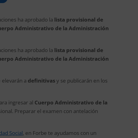
raciones ha aprobado la
lista provisional de
erpo Administrativo de la Administración
raciones ha aprobado la
lista provisional de
erpo Administrativo de la Administración
se elevarán a
definitivas
y se publicarán en los
ara ingresar al
Cuerpo Administrativo de la
sional. Preparar el examen con antelación
dad Social
, en Forbe te ayudamos con un