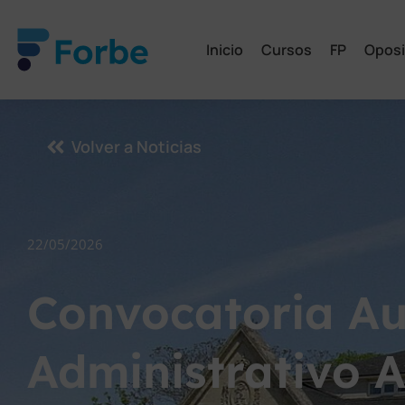
Inicio
Cursos
FP
Oposi
Volver a Noticias
22/05/2026
Convocatoria Au
Administrativo 