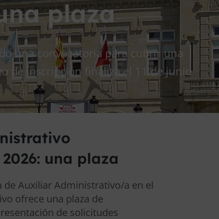
 una plaza
do una convocatoria para cubrir una
zo de inscripción finaliza el 11 de junio
nistrativo
 2026: una plaza
 de Auxiliar Administrativo/a en el
ivo ofrece una plaza de
presentación de solicitudes