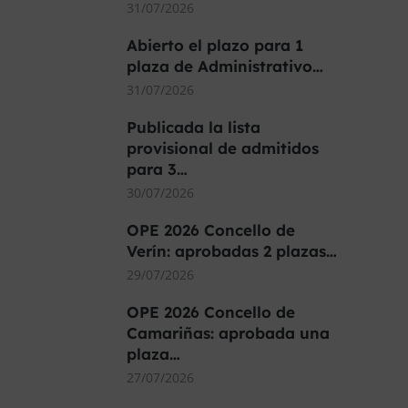
31/07/2026
Abierto el plazo para 1
plaza de Administrativo…
31/07/2026
Publicada la lista
provisional de admitidos
para 3…
30/07/2026
OPE 2026 Concello de
Verín: aprobadas 2 plazas…
29/07/2026
OPE 2026 Concello de
Camariñas: aprobada una
plaza…
27/07/2026