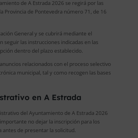
tamiento de A Estrada 2026 se regirá por las
 la Provincia de Pontevedra número 71, de 16
ación General y se cubrirá mediante el
 seguir las instrucciones indicadas en las
pción dentro del plazo establecido.
 anuncios relacionados con el proceso selectivo
ctrónica municipal, tal y como recogen las bases
strativo en A Estrada
nistrativo del Ayuntamiento de A Estrada 2026
mportante no dejar la inscripción para los
 antes de presentar la solicitud.