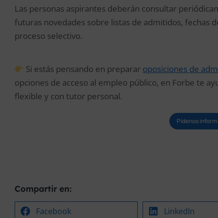
Las personas aspirantes deberán consultar periódicam
futuras novedades sobre listas de admitidos, fechas d
proceso selectivo.
Si estás pensando en preparar
oposiciones de admi
opciones de acceso al empleo público, en Forbe te ay
flexible y con tutor personal.
Pídenos inform
Compartir en:
Facebook
LinkedIn