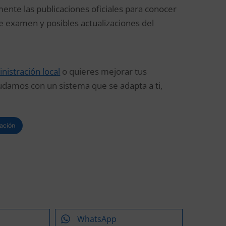
ente las publicaciones oficiales para conocer
e examen y posibles actualizaciones del
nistración local
o quieres mejorar tus
udamos con un sistema que se adapta a ti,
ación
WhatsApp