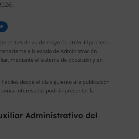
2026.
OE
 BOE nº 125 de 22 de mayo de 2026. El proceso
teneciente a la escala de Administración
iliar, mediante el sistema de oposición y en
 hábiles desde el día siguiente a la publicación
 personas interesadas podrán presentar la
xiliar Administrativo del