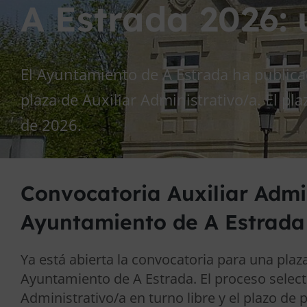
A Estrada 2026:
El Ayuntamiento de A Estrada ha publica
plaza de Auxiliar Administrativo/a. El pla
de 2026.
Convocatoria Auxiliar Admi
Ayuntamiento de A Estrada
Ya está abierta la convocatoria para una plaza
Ayuntamiento de A Estrada. El proceso select
Administrativo/a en turno libre y el plazo de 