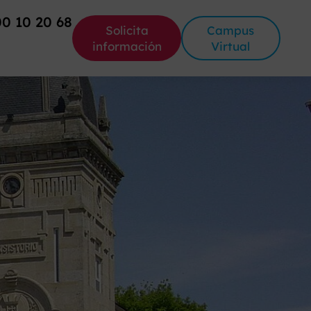
00 10 20 68
Solicita
Campus
información
Virtual