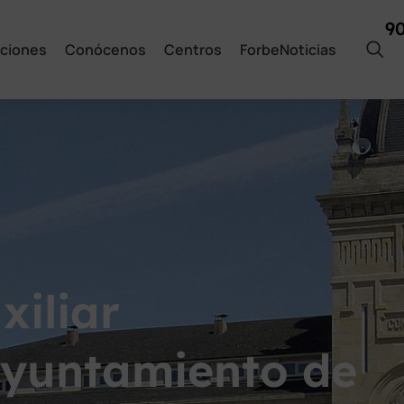
9
ciones
Conócenos
Centros
ForbeNoticias
xiliar
Ayuntamiento de