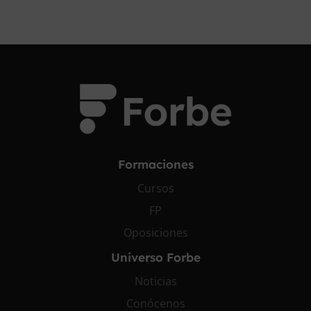
Formaciones
Cursos
FP
Oposiciones
Universo Forbe
Noticias
Conócenos