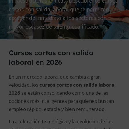
infraestructuras críticas. Descubre los cursos
cortos con salida laboral que te permiten
acceder de inmediato a los sectores con
mayor escasez de talento cualificado.
Cursos cortos con salida
laboral en 2026
En un mercado laboral que cambia a gran
velocidad, los
cursos cortos con salida laboral
2026
se están consolidando como una de las
opciones más inteligentes para quienes buscan
empleo rápido, estable y bien remunerado.
La aceleración tecnológica y la evolución de los