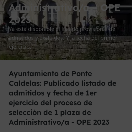
Administrativo/a – OPE
2023
Ya está disponible el listado provisional de
admitidos y excluidos. Y la fecha del primer
ejercicio.
Ayuntamiento de Ponte
Caldelas: Publicado listado de
admitidos y fecha de 1er
ejercicio del proceso de
selección de 1 plaza de
Administrativo/a - OPE 2023