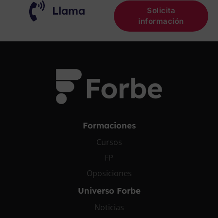
Llama
Solicita
información
Formaciones
Cursos
FP
Oposiciones
Universo Forbe
Noticias