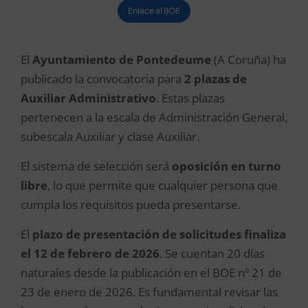
Enlace al BOE
El
Ayuntamiento de Pontedeume
(A Coruña) ha
publicado la convocatoria para
2 plazas de
Auxiliar Administrativo
. Estas plazas
pertenecen a la escala de Administración General,
subescala Auxiliar y clase Auxiliar.
El sistema de selección será
oposición en turno
libre
, lo que permite que cualquier persona que
cumpla los requisitos pueda presentarse.
El
plazo de presentación de solicitudes finaliza
el 12 de febrero de 2026
. Se cuentan 20 días
naturales desde la publicación en el BOE nº 21 de
23 de enero de 2026. Es fundamental revisar las