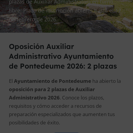
plazas de Auxiliar Administrativo en turno
libre. Plazo de inscripción abierto hasta el 12
de febrero de 2026.
Oposición Auxiliar
Administrativo Ayuntamiento
de Pontedeume 2026: 2 plazas
El
Ayuntamiento de Pontedeume
ha abierto la
oposición para 2 plazas de Auxiliar
Administrativo 2026
. Conoce los plazos,
requisitos y cómo acceder a recursos de
preparación especializados que aumenten tus
posibilidades de éxito.