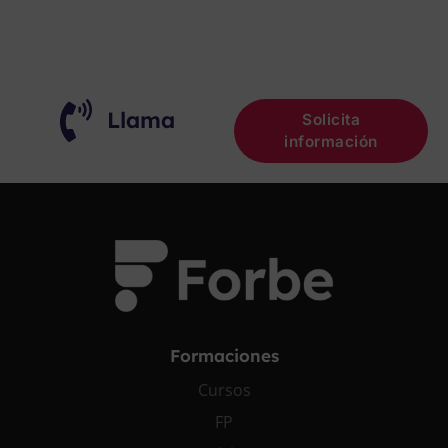
¡OPOSITA!
Llama
Solicita
información
Formaciones
Cursos
FP