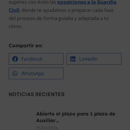
superes con éxito las
oposiciones a la Guardia
Civil
, donde te ayudamos a preparar cada fase
del proceso de forma guiada y adaptada a tu
ritmo.
Compartir en:
Facebook
LinkedIn
WhatsApp
NOTICIAS RECIENTES
Abierto el plazo para 1 plaza de
Auxiliar…
31/07/2026