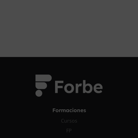
¡OPOSITA!
Formaciones
Cursos
FP