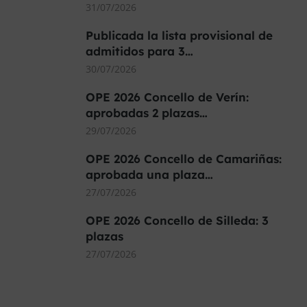
31/07/2026
Publicada la lista provisional de
admitidos para 3…
30/07/2026
OPE 2026 Concello de Verín:
aprobadas 2 plazas…
29/07/2026
OPE 2026 Concello de Camariñas:
aprobada una plaza…
27/07/2026
OPE 2026 Concello de Silleda: 3
plazas
27/07/2026