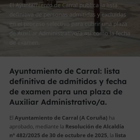
El Ayuntamiento de Carral publica la lista
definitiva de personas admitidas y excluidas
en el proceso selectivo para cubrir una plaza
de Auxiliar Administrativo/a así como la fecha
de examen.
Ayuntamiento de Carral: lista
definitiva de admitidos y fecha
de examen para una plaza de
Auxiliar Administrativo/a.
El
Ayuntamiento de Carral (A Coruña)
ha
aprobado, mediante la
Resolución de Alcaldía
nº 482/2025 de 30 de octubre de 2025
, la
lista