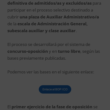
definitiva de admitidos/as y excluidos/as
para
participar en el proceso selectivo destinado a
cubrir
una plaza de Auxiliar Administrativo/a
de la
escala de Administración General,
subescala auxiliar y clase auxiliar
.
El proceso se desarrollará por el sistema de
concurso-oposición
y en
turno libre
, según las
bases previamente publicadas.
Podemos ver las bases en el siguiente enlace:
Enlace al BOP | CO
El
primer ejercicio de la fase de oposición
se