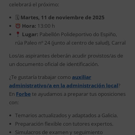
celebrará el próximo:
🗓
Martes, 11 de noviembre de 2025
Hora:
13:00 h
Lugar:
Pabellón Polideportivo do Espiño,
rúa Paleo nº 24 (junto al centro de salud), Carral
Los/as aspirantes deberán acudir provistos/as de
un documento oficial de identificación.
¿Te gustaría trabajar como
auxiliar
administrativo/a en la administración local
?
En
Forbe
te ayudamos a preparar tus oposiciones
con:
Temarios actualizados y adaptados a Galicia.
Preparación flexible con tutores expertos.
Simulacros de examen y seguimiento