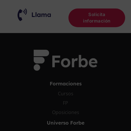
Llama
Solicita
información
Formaciones
Cursos
FP
Oposiciones
Universo Forbe