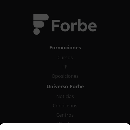
Formaciones
Cursos
FP
Oposiciones
Universo Forbe
Noticias
Conócenos
Centros
Afiliados