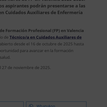
los aspirantes podrán presentarse a las
 en Cuidados Auxiliares de Enfermería
 de Formación Profesional (FP) en Valencia
ulo de
Técnico/a en Cuidados Auxiliares de
abierto desde el 16 de octubre de 2025 hasta
portunidad para avanzar en la formación
salud.
 el 27 de noviembre de 2025.
WhatsApp