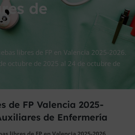
ares de
ruebas libres de FP en Valencia 2025-2026.
 de octubre de 2025 al 24 de octubre de
s de FP Valencia 2025-
Auxiliares de Enfermería
bas libres de FP en Valencia 2025-2026.