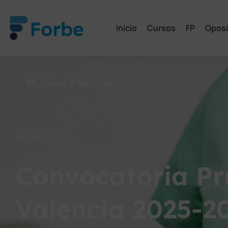
Inicio
Cursos
FP
Oposi
Volver a Noticias
16/10/2025
Convocatoria Pr
Valencia 2025-20