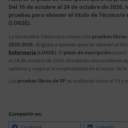
Del 16 de octubre al 24 de octubre de 2026, 
pruebas para obtener el título de Técnico/a
(LOGSE).
La Generalitat Valenciana convoca las
pruebas libres
2025-2026
, dirigidas a quienes quieran obtener el tít
Enfermería
(LOGSE)
. El
plazo de inscripción
estará 
el 24 de octubre de 2026, brindando una excelente o
sanitaria y mejorar la empleabilidad en el sector de la 
Las
pruebas libres de FP
se realizarán entre el 19 y
Compartir en:
Facebook
LinkedIn