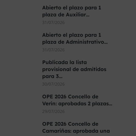
Abierto el plazo para 1
plaza de Auxiliar…
31/07/2026
Abierto el plazo para 1
plaza de Administrativo…
31/07/2026
Publicada la lista
provisional de admitidos
para 3…
30/07/2026
OPE 2026 Concello de
Verín: aprobadas 2 plazas…
29/07/2026
OPE 2026 Concello de
Camariñas: aprobada una