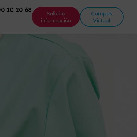
00 10 20 68
Solicita
Campus
información
Virtual