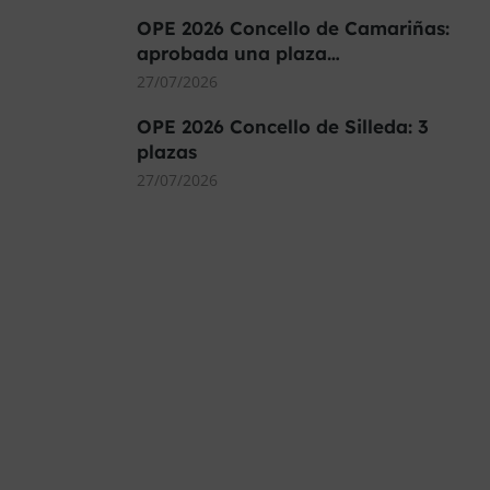
OPE 2026 Concello de Camariñas:
aprobada una plaza…
27/07/2026
OPE 2026 Concello de Silleda: 3
plazas
27/07/2026
MÁS DE 40.000 PLAZAS
OFERTADAS Y POR
CONVOCAR