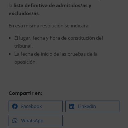
la
lista definitiva de admitidos/as y
excluidos/as
.
En esa misma resolución se indicará:
El lugar, fecha y hora de constitución del
tribunal.
La fecha de inicio de las pruebas de la
oposición.
Compartir en:
Facebook
LinkedIn
WhatsApp