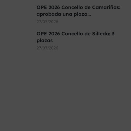
OPE 2026 Concello de Camariñas:
aprobada una plaza…
27/07/2026
OPE 2026 Concello de Silleda: 3
plazas
27/07/2026
MÁS DE 40.000 PLAZAS
OFERTADAS Y POR
CONVOCAR