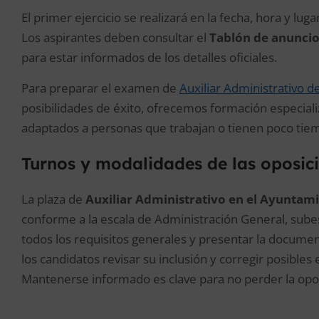
El primer ejercicio se realizará en la fecha, hora y luga
Los aspirantes deben consultar el
Tablón de anuncio
para estar informados de los detalles oficiales.
Para preparar el examen de
Auxiliar Administrativo 
posibilidades de éxito, ofrecemos formación especial
adaptados a personas que trabajan o tienen poco tie
Turnos y modalidades de las oposici
La plaza de
Auxiliar Administrativo en el Ayuntam
conforme a la escala de Administración General, subes
todos los requisitos generales y presentar la document
los candidatos revisar su inclusión y corregir posibles 
Mantenerse informado es clave para no perder la opor