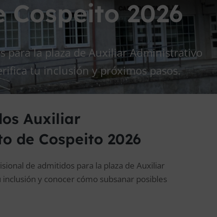
 Cospeito 2026
s para la plaza de Auxiliar Administrativo
ifica tu inclusión y próximos pasos.
dos Auxiliar
to de Cospeito 2026
sional de admitidos para la plaza de Auxiliar
u inclusión y conocer cómo subsanar posibles