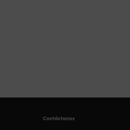
¡OPOSITA!
Contáctanos