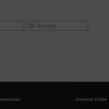
WhatsApp
rmaciones
Universo Forbe