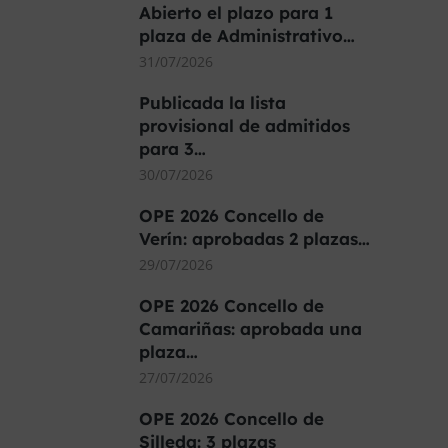
Abierto el plazo para 1
plaza de Administrativo…
31/07/2026
Publicada la lista
provisional de admitidos
para 3…
30/07/2026
OPE 2026 Concello de
Verín: aprobadas 2 plazas…
29/07/2026
OPE 2026 Concello de
Camariñas: aprobada una
plaza…
27/07/2026
OPE 2026 Concello de
Silleda: 3 plazas