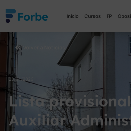
Inicio
Cursos
FP
Oposi
Volver a Noticias
23/01/2026
Lista provisiona
Auxiliar Adminis