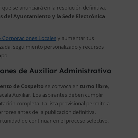
r que se anunciará en la resolución definitiva.
s del Ayuntamiento y la Sede Electrónica
de Corporaciones Locales
y aumentar tus
izada, seguimiento personalizado y recursos
mpo.
ones de Auxiliar Administrativo
iento de Cospeito
se convoca en
turno libre
,
cala Auxiliar. Los aspirantes deben cumplir
ación completa. La lista provisional permite a
errores antes de la publicación definitiva.
tunidad de continuar en el proceso selectivo.