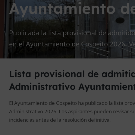
Ayuntamiento de
Publicada la lista provisional de admitido
en el Ayuntamiento de Cospeito 2026. Ver
Lista provisional de admiti
Administrativo Ayuntamien
El Ayuntamiento de Cospeito ha publicado la lista provi
Administrativo 2026. Los aspirantes pueden revisar s
incidencias antes de la resolución definitiva.