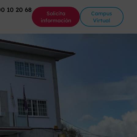
00 10 20 68
Solicita
Campus
información
Virtual