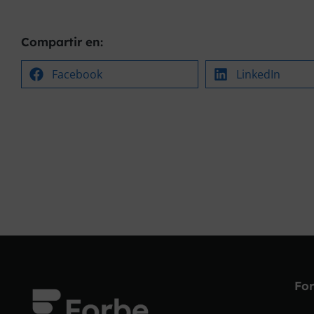
Compartir en:
Facebook
LinkedIn
Fo