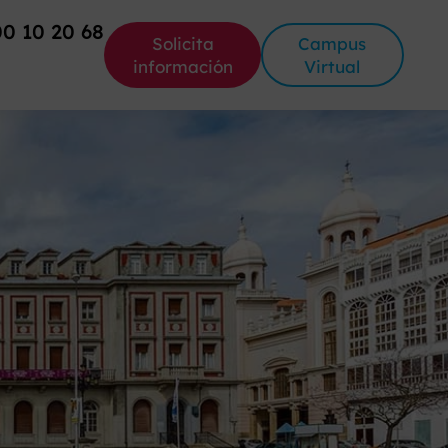
00 10 20 68
Solicita
Campus
información
Virtual