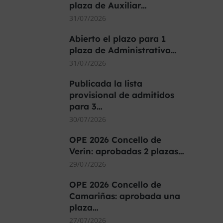
plaza de Auxiliar…
31/07/2026
Abierto el plazo para 1
plaza de Administrativo…
31/07/2026
Publicada la lista
provisional de admitidos
para 3…
30/07/2026
OPE 2026 Concello de
Verín: aprobadas 2 plazas…
29/07/2026
OPE 2026 Concello de
Camariñas: aprobada una
plaza…
27/07/2026