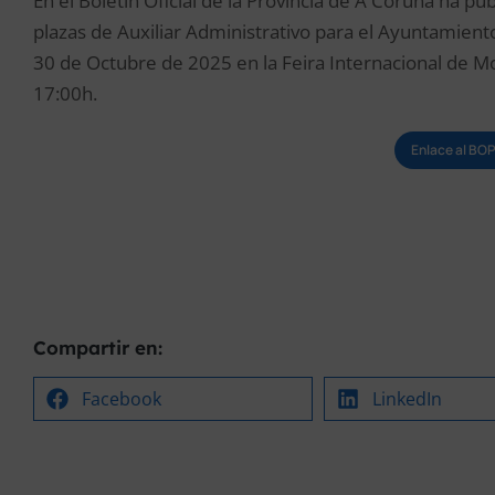
En el Boletín Oficial de la Provincia de A Coruña ha pub
plazas de Auxiliar Administrativo para el Ayuntamient
30 de Octubre de 2025 en la Feira Internacional de Mos
17:00h.
Enlace al BO
Compartir en:
Facebook
LinkedIn