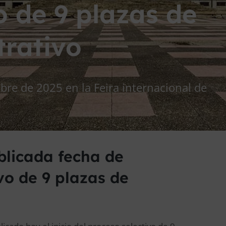
o de 9 plazas de
trativo
bre de 2025 en la Feira internacional de
blicada fecha de
vo de 9 plazas de