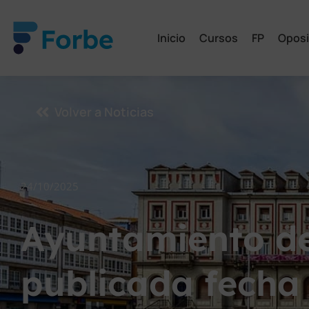
Inicio
Cursos
FP
Oposi
Volver a Noticias
24/10/2025
Ayuntamiento de
publicada fecha