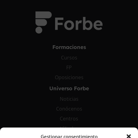
Formaciones
Cursos
FP
Oposiciones
Universo Forbe
Noticias
Conócenos
Centros
Afiliados
Gestionar consentimiento