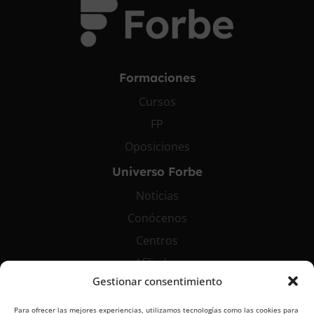
Formaciones
Cursos
FP
Oposiciones
Universo Forbe
Noticias
Conócenos
Centros
Afiliados
Gestionar consentimiento
Contáctanos
Para ofrecer las mejores experiencias, utilizamos tecnologías como las cookies para