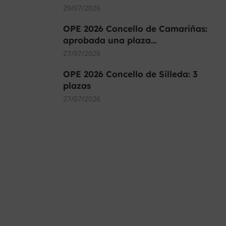
29/07/2026
OPE 2026 Concello de Camariñas:
aprobada una plaza…
27/07/2026
OPE 2026 Concello de Silleda: 3
plazas
27/07/2026
MÁS DE 40.000 PLAZAS
OFERTADAS Y POR
CONVOCAR