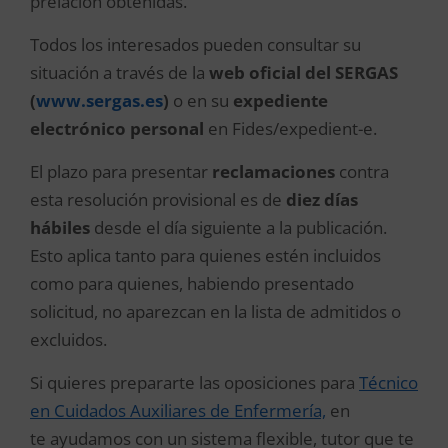
prelación obtenidas.
Todos los interesados pueden consultar su
situación a través de la
web oficial del SERGAS
(
www.sergas.es
)
o en su
expediente
electrónico personal
en Fides/expedient-e.
El plazo para presentar
reclamaciones
contra
esta resolución provisional es de
diez días
hábiles
desde el día siguiente a la publicación.
Esto aplica tanto para quienes estén incluidos
como para quienes, habiendo presentado
solicitud, no aparezcan en la lista de admitidos o
excluidos.
Si quieres prepararte las oposiciones para
Técnico
en Cuidados Auxiliares de Enfermería,
en
Forbe
te ayudamos con un sistema flexible, tutor que te