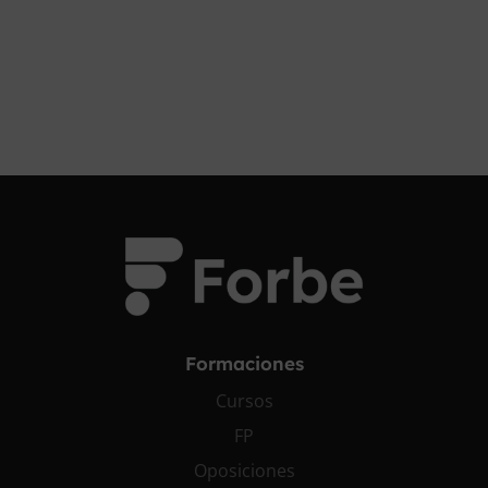
¡OPOSITA!
Formaciones
Cursos
FP
Oposiciones