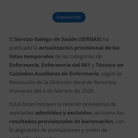
Enlace al DOG
El
Servizo Galego de Saúde (SERGAS)
ha
publicado la
actualización provisional de las
listas temporales
de las categorías de
Enfermería
,
Enfermería del 061
y
Técnico en
Cuidados Auxiliares de Enfermería
, según la
Resolución de la Dirección Xeral de Recursos
Humanos del 4 de febrero de 2026.
Estas listas incluyen la relación provisional de
aspirantes
admitidos y excluidos
, así como los
resultados provisionales de baremación
, con
la asignación de puntuaciones y orden de