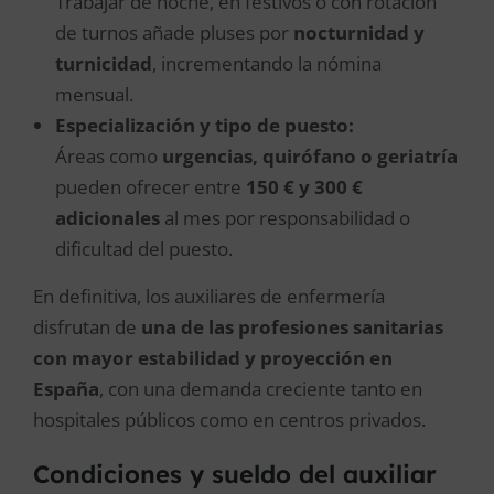
Trabajar de noche, en festivos o con rotación
de turnos añade pluses por
nocturnidad y
turnicidad
, incrementando la nómina
mensual.
Especialización y tipo de puesto:
Áreas como
urgencias, quirófano o geriatría
pueden ofrecer entre
150 € y 300 €
adicionales
al mes por responsabilidad o
dificultad del puesto.
En definitiva, los auxiliares de enfermería
disfrutan de
una de las profesiones sanitarias
con mayor estabilidad y proyección en
España
, con una demanda creciente tanto en
hospitales públicos como en centros privados.
Condiciones y sueldo del auxiliar