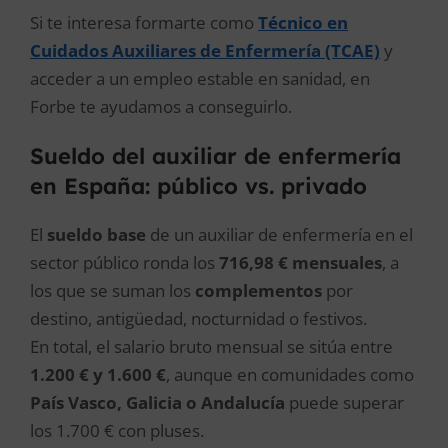
Si te interesa formarte como
Técnico en
Cuidados Auxiliares de Enfermería (TCAE)
y
acceder a un empleo estable en sanidad, en
Forbe te ayudamos a conseguirlo.
Sueldo del auxiliar de enfermería
en España: público vs. privado
El
sueldo base
de un auxiliar de enfermería en el
sector público ronda los
716,98 € mensuales
, a
los que se suman los
complementos
por
destino, antigüedad, nocturnidad o festivos.
En total, el salario bruto mensual se sitúa entre
1.200 € y 1.600 €
, aunque en comunidades como
País Vasco, Galicia o Andalucía
puede superar
los 1.700 € con pluses.