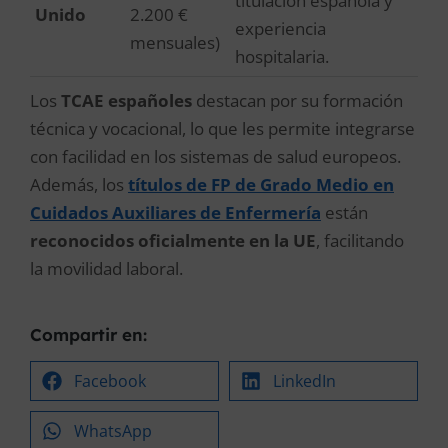
titulación española y
Unido
2.200 €
experiencia
mensuales)
hospitalaria.
Los
TCAE españoles
destacan por su formación
técnica y vocacional, lo que les permite integrarse
con facilidad en los sistemas de salud europeos.
Además, los
títulos de FP de Grado Medio en
Cuidados Auxiliares de Enfermería
están
reconocidos oficialmente en la UE
, facilitando
la movilidad laboral.
Compartir en:
Facebook
LinkedIn
WhatsApp