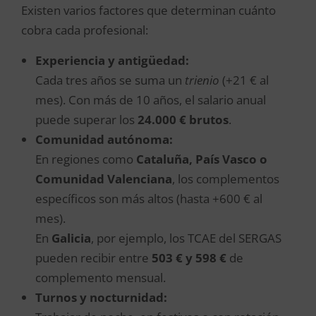
Existen varios factores que determinan cuánto
cobra cada profesional:
Experiencia y antigüedad:
Cada tres años se suma un
trienio
(+21 € al
mes). Con más de 10 años, el salario anual
puede superar los
24.000 € brutos
.
Comunidad autónoma:
En regiones como
Cataluña, País Vasco o
Comunidad Valenciana
, los complementos
específicos son más altos (hasta +600 € al
mes).
En
Galicia
, por ejemplo, los TCAE del SERGAS
pueden recibir entre
503 € y 598 €
de
complemento mensual.
Turnos y nocturnidad: