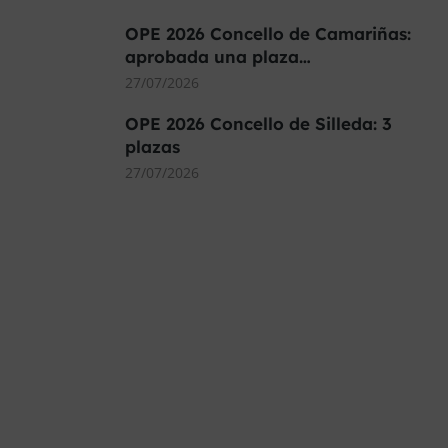
OPE 2026 Concello de Camariñas:
aprobada una plaza…
27/07/2026
OPE 2026 Concello de Silleda: 3
plazas
27/07/2026
MÁS DE 40.000 PLAZAS
OFERTADAS Y POR
CONVOCAR