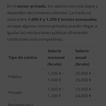
En el
sector privado
, los salarios son más bajos y
dependen del convenio colectivo. La media se
sitúa entre
1.000 € y 1.200 € brutos mensuales
,
aunque algunos centros privados pueden llegar a
igualar las retribuciones públicas ofreciendo
condiciones más competitivas.
Salario
Salario
Tipo de centro
mensual
anual
(bruto)
(bruto)
1.200 € –
20.000 € –
Público
1.600 €
25.000 €
1.000 € –
13.000 € –
Privado
1.200 €
24.000 €
Residencias o