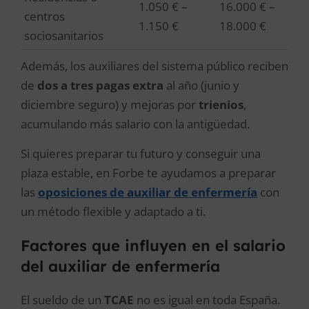
1.050 € –
16.000 € –
centros
1.150 €
18.000 €
sociosanitarios
Además, los auxiliares del sistema público reciben
de
dos a tres pagas extra
al año (junio y
diciembre seguro) y mejoras por
trienios
,
acumulando más salario con la antigüedad.
Si quieres preparar tu futuro y conseguir una
plaza estable, en Forbe te ayudamos a preparar
las
oposiciones de auxiliar de enfermería
con
un método flexible y adaptado a ti.
Factores que influyen en el salario
del auxiliar de enfermería
El sueldo de un
TCAE
no es igual en toda España.