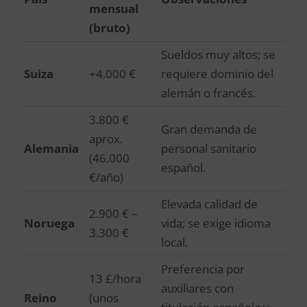
mensual
(bruto)
Sueldos muy altos; se
Suiza
+4.000 €
requiere dominio del
alemán o francés.
3.800 €
Gran demanda de
aprox.
Alemania
personal sanitario
(46.000
español.
€/año)
Elevada calidad de
2.900 € –
Noruega
vida; se exige idioma
3.300 €
local.
Preferencia por
13 £/hora
auxiliares con
Reino
(unos