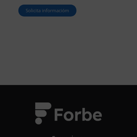
Solicita informacióm
¡OPOSITA!