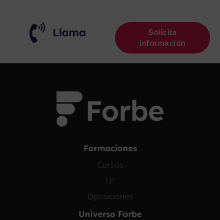
Llama
Solicita
información
Formaciones
Cursos
FP
Oposiciones
Universo Forbe