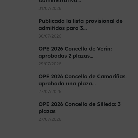
Administrativo…
31/07/2026
Publicada la lista provisional de
admitidos para 3…
30/07/2026
OPE 2026 Concello de Verín:
aprobadas 2 plazas…
29/07/2026
OPE 2026 Concello de Camariñas:
aprobada una plaza…
27/07/2026
OPE 2026 Concello de Silleda: 3
plazas
27/07/2026