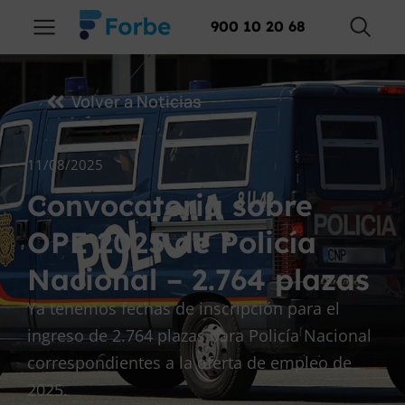
900 10 20 68
Volver a Noticias
11/08/2025
Convocatoria sobre
OPE 2025 de Policía
Nacional – 2.764 plazas
Ya tenemos fechas de inscripción para el
ingreso de 2.764 plazas para Policía Nacional
correspondientes a la oferta de empleo de
2025.