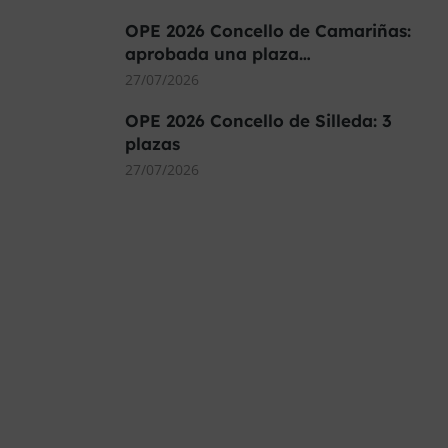
OPE 2026 Concello de Camariñas:
aprobada una plaza…
27/07/2026
OPE 2026 Concello de Silleda: 3
plazas
27/07/2026
MÁS DE 40.000 PLAZAS
OFERTADAS Y POR
CONVOCAR