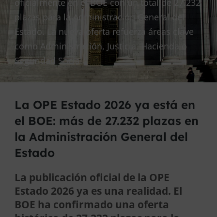
oficialmente en el BOE con un total de 27.232
plazas para la Administración General del
Estado. La nueva oferta refuerza áreas clave
como Administración, Justicia, Hacienda o
Seguridad Social
La OPE Estado 2026 ya está en
el BOE: más de 27.232 plazas en
la Administración General del
Estado
La publicación oficial de la OPE
Estado 2026 ya es una realidad. El
BOE ha confirmado una oferta