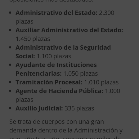
Administrativo del Estado:
2.300
plazas
Auxiliar Administrativo del Estado:
1.450 plazas
Administrativo de la Seguridad
Social:
1.100 plazas
Ayudante de Instituciones
Penitenciarias:
1.050 plazas
Tramitación Procesal:
1.010 plazas
Agente de Hacienda Pública:
1.000
plazas
Auxilio Judicial:
335 plazas
Se trata de cuerpos con una gran
demanda dentro de la Administración y
que, año tras año, concentran miles de