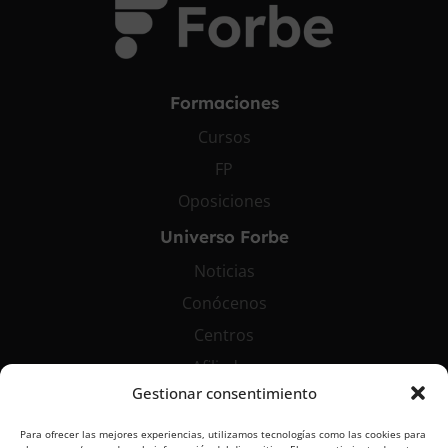
Formaciones
Cursos
FP
Oposiciones
Universo Forbe
Noticias
Conócenos
Centros
Afiliados
Gestionar consentimiento
Contáctanos
Para ofrecer las mejores experiencias, utilizamos tecnologías como las cookies para
info@grupoforbe.com