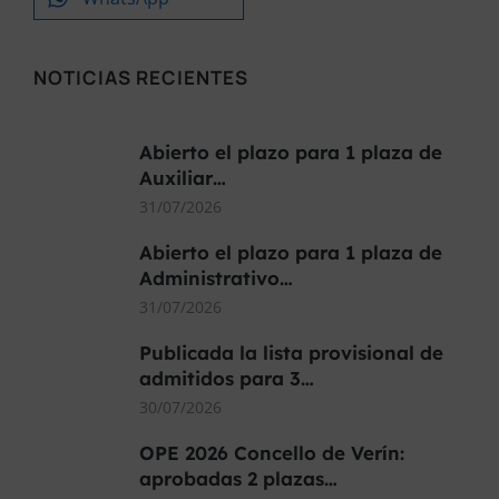
NOTICIAS RECIENTES
Abierto el plazo para 1 plaza de
Auxiliar…
31/07/2026
Abierto el plazo para 1 plaza de
Administrativo…
31/07/2026
Publicada la lista provisional de
admitidos para 3…
30/07/2026
OPE 2026 Concello de Verín:
aprobadas 2 plazas…