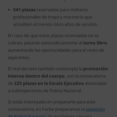
541 plazas
reservadas para militares
profesionales de tropa y marinería que
acrediten al menos cinco años de servicio.
En caso de que estas plazas reservadas no se
cubran, pasarán automáticamente al
turno libre
,
aumentando las oportunidades para el resto de
aspirantes.
El real decreto también contempla la
promoción
interna dentro del cuerpo
, con la convocatoria
de
225 plazas en la Escala Ejecutiva
destinadas
a subinspectores de Policía Nacional.
Si estás interesado en prepararte para esta
convocatoria, en Forbe preparamos la
oposición
de Policía Nacional
. Te ayudamos con una