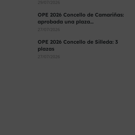
29/07/2026
OPE 2026 Concello de Camariñas:
aprobada una plaza…
27/07/2026
OPE 2026 Concello de Silleda: 3
plazas
27/07/2026
MÁS DE 40.000 PLAZAS
OFERTADAS Y POR
CONVOCAR