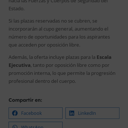
hacia las Fuerzas y Cuerpos de Seguridad del
Estado.
Si las plazas reservadas no se cubren, se
incorporarán al cupo general, aumentando el
número de oportunidades para los aspirantes
que acceden por oposición libre.
Además, la oferta incluye plazas para la
Escala
Ejecutiva
, tanto por oposición libre como por
promoción interna, lo que permite la progresión
profesional dentro del cuerpo.
Compartir en:
Facebook
LinkedIn
WhatsApp