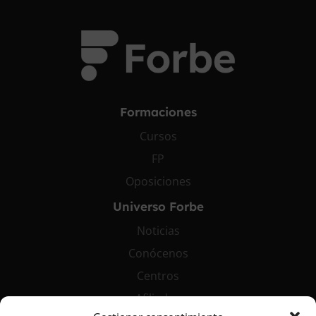
Formaciones
Cursos
FP
Oposiciones
Universo Forbe
Noticias
Conócenos
Centros
Afiliados