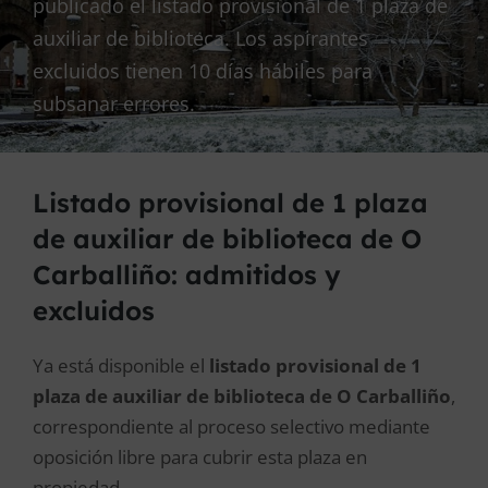
publicado el listado provisional de 1 plaza de
auxiliar de biblioteca. Los aspirantes
excluidos tienen 10 días hábiles para
subsanar errores.
Listado provisional de 1 plaza
de auxiliar de biblioteca de O
Carballiño: admitidos y
excluidos
Ya está disponible el
listado provisional de 1
plaza de auxiliar de biblioteca de O Carballiño
,
correspondiente al proceso selectivo mediante
oposición libre para cubrir esta plaza en
propiedad.