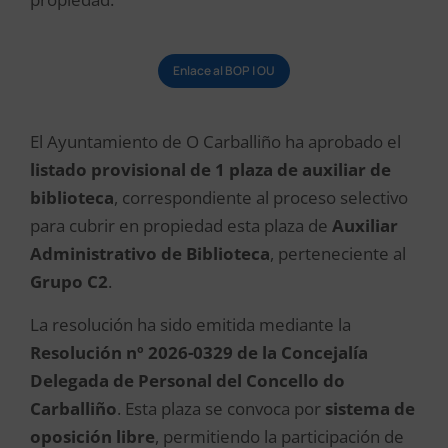
Enlace al BOP | OU
El Ayuntamiento de O Carballiño ha aprobado el
listado provisional de 1 plaza de auxiliar de
biblioteca
, correspondiente al proceso selectivo
para cubrir en propiedad esta plaza de
Auxiliar
Administrativo de Biblioteca
, perteneciente al
Grupo C2
.
La resolución ha sido emitida mediante la
Resolución nº 2026-0329 de la Concejalía
Delegada de Personal del Concello do
Carballiño
. Esta plaza se convoca por
sistema de
oposición libre
, permitiendo la participación de