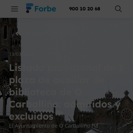
900 10 20 68
Volver a Noticias
13/03/2026
Listado provisional de 1
plaza de auxiliar de
biblioteca de O
Carballiño: admitidos y
excluidos
El Ayuntamiento de O Carballiño ha