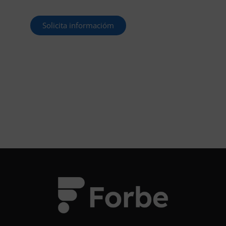
Solicita informacióm
¡OPOSITA!