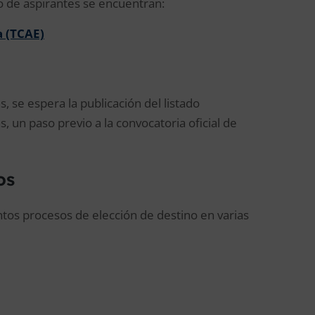
 de aspirantes se encuentran:
a (TCAE)
, se espera la publicación del listado
, un paso previo a la convocatoria oficial de
os
ntos procesos de elección de destino en varias