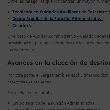
Entre las categorías que concentran un mayor número
Técnico/a en Cuidados Auxiliares de Enfermerí
Grupo Auxiliar de la Función Administrativa
Celador/a
En el caso de Auxiliar Administrativo y Celador, además
provisional de personas admitidas en los próximos días
los exámenes.
Avances en la elección de destin
Por otra parte, el Sergas también está ultimando disti
categorías ya resueltas.
Entre ellas se encuentran:
Grupo Técnico de la Función Administrativa
Grupo de Gestión de la Función Administrativa