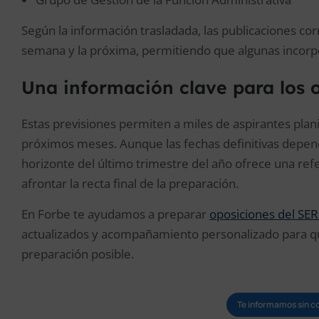
Según la información trasladada, las publicaciones co
semana y la próxima, permitiendo que algunas incorpo
Una información clave para los 
Estas previsiones permiten a miles de aspirantes plani
próximos meses. Aunque las fechas definitivas depende
horizonte del último trimestre del año ofrece una ref
afrontar la recta final de la preparación.
En Forbe te ayudamos a preparar
oposiciones del SE
actualizados y acompañamiento personalizado para qu
preparación posible.
Te informamos sin 