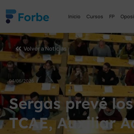
Inicio
Cursos
FP
Oposi
Volver a Noticias
04/06/2026
Sergas prevé lo
TCAE, Auxiliar A