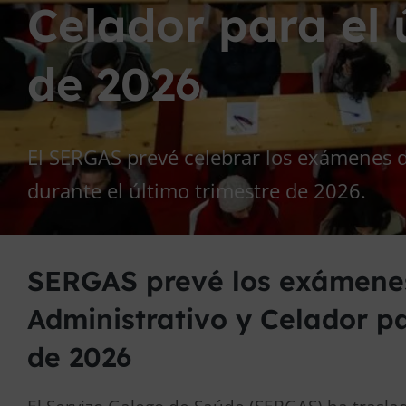
Celador para el 
de 2026
El SERGAS prevé celebrar los exámenes d
durante el último trimestre de 2026.
SERGAS prevé los exámenes
Administrativo y Celador pa
de 2026