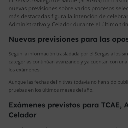
El Servizo Galego de Saúde (SERGAS) ha traslad
nuevas previsiones sobre varios procesos sele
más destacadas figura la intención de celebra
Administrativo y Celador durante el último tri
Nuevas previsiones para las opo
Según la información trasladada por el Sergas a los sin
categorías continúan avanzando y ya cuentan con una 
los exámenes.
Aunque las fechas definitivas todavía no han sido public
pruebas en los últimos meses del año.
Exámenes previstos para TCAE, A
Celador