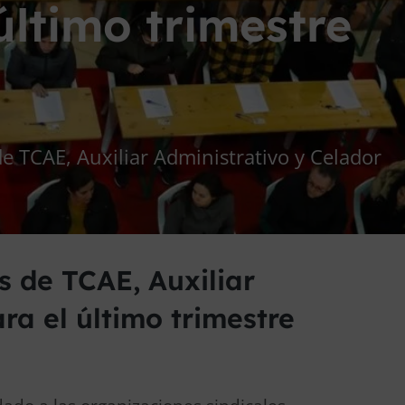
último trimestre
e TCAE, Auxiliar Administrativo y Celador
 de TCAE, Auxiliar
ra el último trimestre