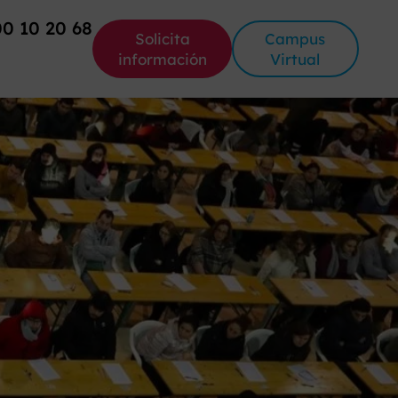
00 10 20 68
Solicita
Campus
información
Virtual