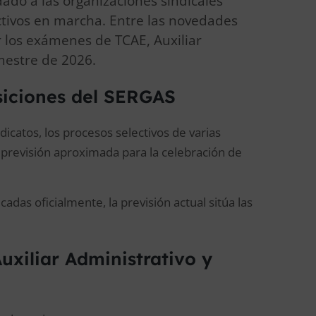
ado a las organizaciones sindicales
ctivos en marcha. Entre las novedades
r los exámenes de TCAE, Auxiliar
mestre de 2026.
siciones del SERGAS
dicatos, los procesos selectivos de varias
previsión aproximada para la celebración de
adas oficialmente, la previsión actual sitúa las
uxiliar Administrativo y