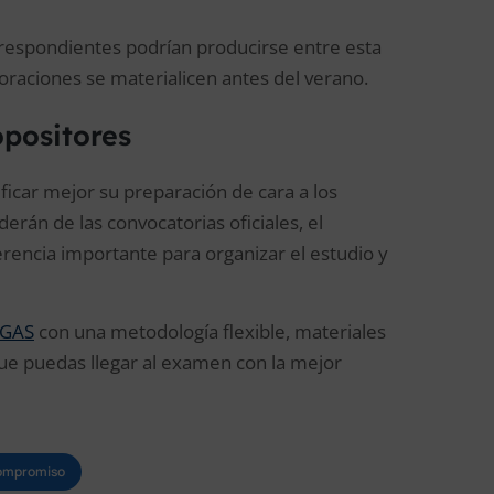
rrespondientes podrían producirse entre esta
raciones se materialicen antes del verano.
opositores
ficar mejor su preparación de cara a los
rán de las convocatorias oficiales, el
erencia importante para organizar el estudio y
RGAS
con una metodología flexible, materiales
e puedas llegar al examen con la mejor
compromiso