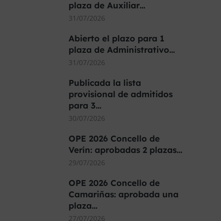
plaza de Auxiliar…
31/07/2026
Abierto el plazo para 1
plaza de Administrativo…
31/07/2026
Publicada la lista
provisional de admitidos
para 3…
30/07/2026
OPE 2026 Concello de
Verín: aprobadas 2 plazas…
29/07/2026
OPE 2026 Concello de
Camariñas: aprobada una
plaza…
27/07/2026