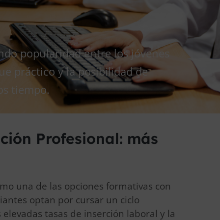
ndo popularidad entre los jóvenes
ue práctico y la posibilidad de
os tiempo.
ción Profesional: más
omo una de las opciones formativas con
antes optan por cursar un ciclo
 elevadas tasas de inserción laboral y la