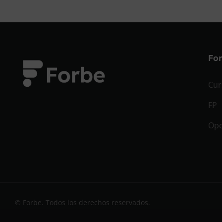
Fo
Cur
FP
Opo
© Forbe. Todos los derechos reservados.