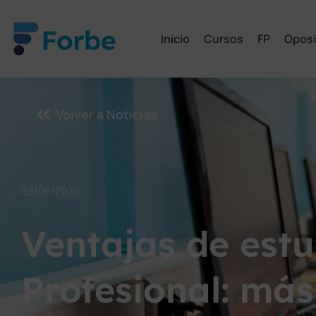
Inicio
Cursos
FP
Oposi
Volver a Noticias
03/06/2026
Ventajas de est
Profesional: má