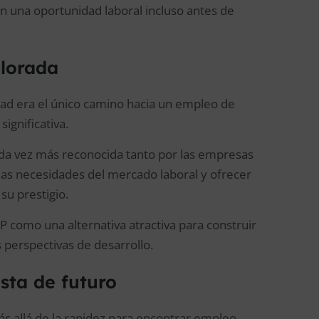
 una oportunidad laboral incluso antes de
alorada
dad era el único camino hacia un empleo de
ignificativa.
ada vez más reconocida tanto por las empresas
las necesidades del mercado laboral y ofrecer
su prestigio.
P como una alternativa atractiva para construir
 perspectivas de desarrollo.
sta de futuro
s allá de la rapidez para encontrar empleo.