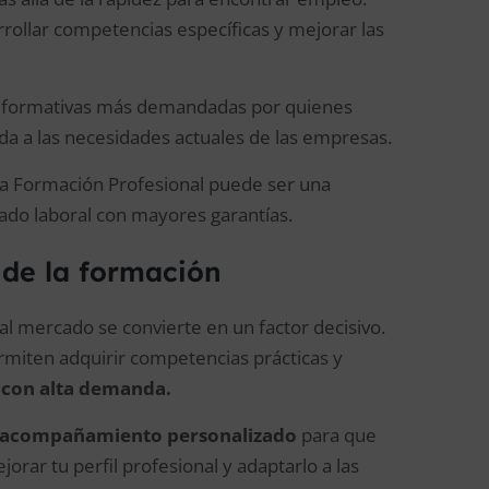
rollar competencias específicas y mejorar las
nes formativas más demandadas por quienes
a a las necesidades actuales de las empresas.
 la Formación Profesional puede ser una
rcado laboral con mayores garantías.
 de la formación
l mercado se convierte en un factor decisivo.
rmiten adquirir competencias prácticas y
 con alta demanda.
y acompañamiento personalizado
para que
orar tu perfil profesional y adaptarlo a las