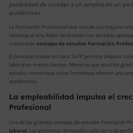
posibilidad de acceder a un empleo en un peri
académicas.
La Formación Profesional vive uno de sus mejores mo
continúa al alza. Miles de jóvenes han decidido aposta
numerosas
ventajas de estudiar Formación Profes
El principal motivo es claro: la FP permite adquirir c
laboral en menos tiempo. Mientras que muchos grados
estudio, numerosos ciclos formativos ofrecen una pre
académicos.
La empleabilidad impulsa el cre
Profesional
Una de las grandes ventajas de estudiar Formación Pr
laboral
. Las empresas demandan cada vez más perfile