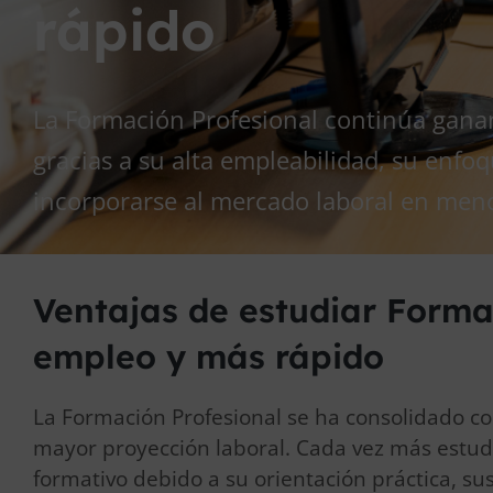
rápido
La Formación Profesional continúa gana
gracias a su alta empleabilidad, su enfoq
incorporarse al mercado laboral en men
Ventajas de estudiar Forma
empleo y más rápido
La Formación Profesional se ha consolidado c
mayor proyección laboral. Cada vez más estudi
formativo debido a su orientación práctica, sus