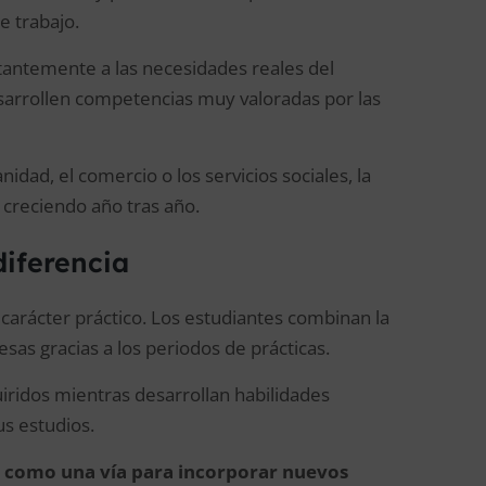
e trabajo.
stantemente a las necesidades reales del
sarrollen competencias muy valoradas por las
nidad, el comercio o los servicios sociales, la
creciendo año tras año.
diferencia
u carácter práctico. Los estudiantes combinan la
sas gracias a los periodos de prácticas.
iridos mientras desarrollan habilidades
us estudios.
s como una vía para incorporar nuevos