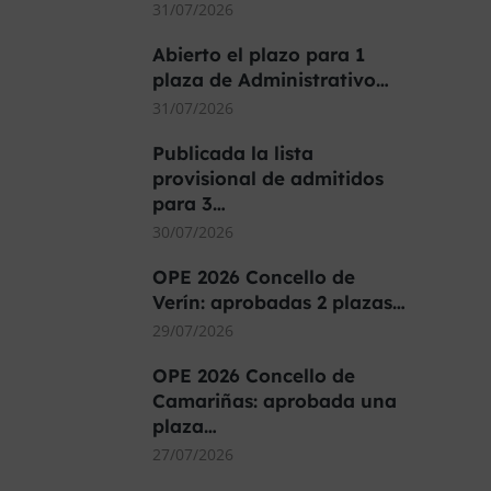
31/07/2026
Abierto el plazo para 1
plaza de Administrativo…
31/07/2026
Publicada la lista
provisional de admitidos
para 3…
30/07/2026
OPE 2026 Concello de
Verín: aprobadas 2 plazas…
29/07/2026
OPE 2026 Concello de
Camariñas: aprobada una
plaza…
27/07/2026