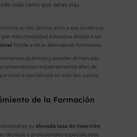
odo más corto que otras vías
mentos en los últimos años y esa tendencia
r por esta modalidad educativa debido a las
ional
frente a otras alternativas formativas.
onocimientos prácticos y acceder al mercado
 universitarios requieren varios años de
paración especializada en solo dos cursos
cimiento de la Formación
ofesional es su
elevada tasa de inserción
s técnicos y profesionales especializados