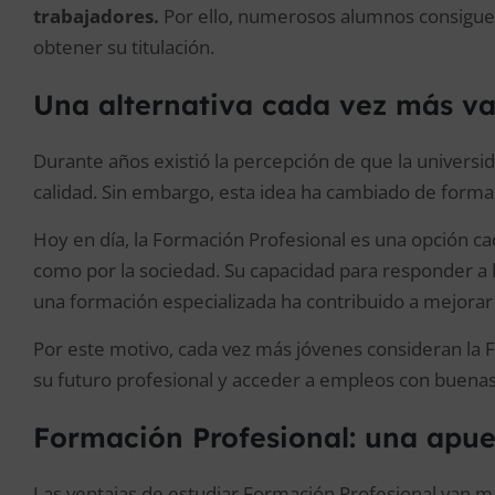
trabajadores.
Por ello, numerosos alumnos consiguen
obtener su titulación.
Una alternativa cada vez más v
Durante años existió la percepción de que la universi
calidad. Sin embargo, esta idea ha cambiado de forma s
Hoy en día, la Formación Profesional es una opción c
como por la sociedad. Su capacidad para responder a 
una formación especializada ha contribuido a mejorar 
Por este motivo, cada vez más jóvenes consideran la F
su futuro profesional y acceder a empleos con buenas
Formación Profesional: una apue
Las ventajas de estudiar Formación Profesional van má