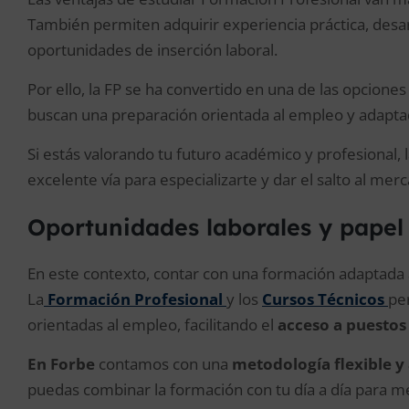
También permiten adquirir experiencia práctica, desar
oportunidades de inserción laboral.
Por ello, la FP se ha convertido en una de las opcio
buscan una preparación orientada al empleo y adaptad
Si estás valorando tu futuro académico y profesional,
excelente vía para especializarte y dar el salto al me
Oportunidades laborales y papel
En este contexto, contar con una formación adaptada a
La
Formación Profesional
y los
C
ursos Técnicos
pe
orientadas al empleo, facilitando el
acceso a puestos
En Forbe
contamos con una
metodología flexible 
puedas combinar la formación con tu día a día para mej