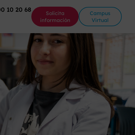
00 10 20 68
Solicita
Campus
información
Virtual