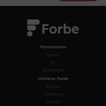
Formaciones
Cursos
FP
Oposiciones
Universo Forbe
Noticias
Conócenos
Centros