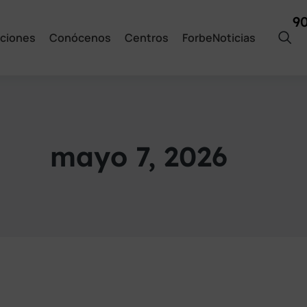
9
ciones
Conócenos
Centros
ForbeNoticias
mayo 7, 2026