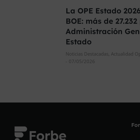
La OPE Estado 2026
BOE: más de 27.232 
Administración Gen
Estado
Noticias Destacadas
,
Actualidad O
07/05/2026
Fo