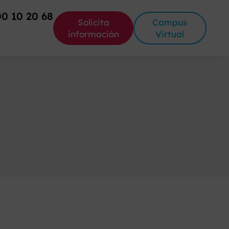
00 10 20 68
Solicita
Campus
información
Virtual