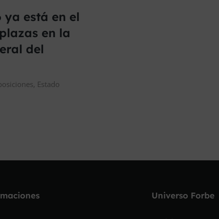
 ya está en el
plazas en la
eral del
posiciones
,
Estado
rmaciones
Universo Forbe