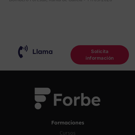
Llama
Solicita
información
Formaciones
Cursos