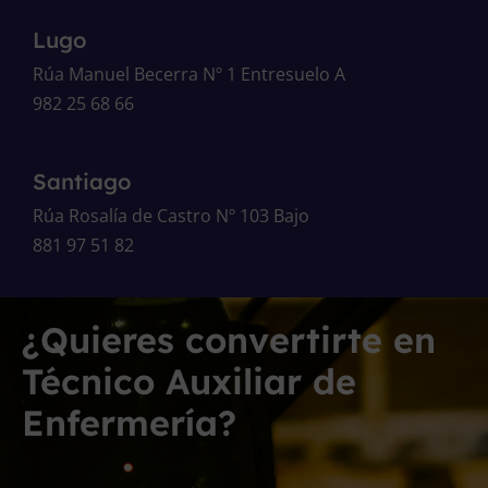
Lugo
Rúa Manuel Becerra Nº 1 Entresuelo A
982 25 68 66
Santiago
Rúa Rosalía de Castro Nº 103 Bajo
881 97 51 82
¿Quieres convertirte en
Técnico Auxiliar de
Enfermería?