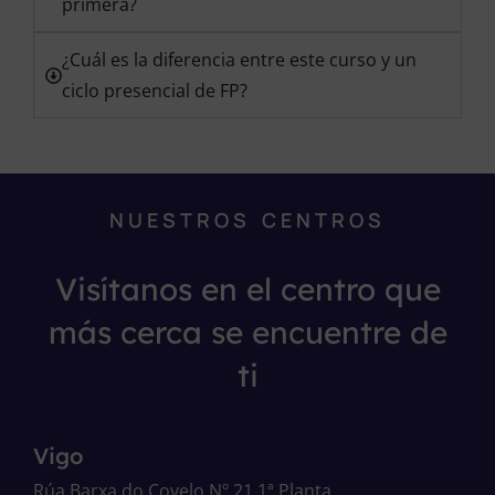
primera?
¿Cuál es la diferencia entre este curso y un
ciclo presencial de FP?
NUESTROS CENTROS
Visítanos en el centro que
más cerca se encuentre de
ti
Vigo
Rúa Barxa do Covelo Nº 21 1ª Planta