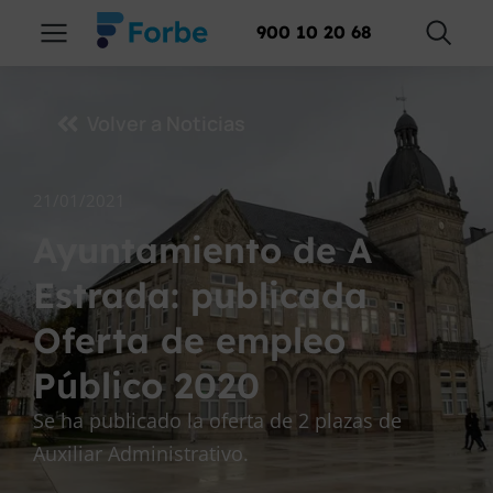
900 10 20 68
Volver a Noticias
21/01/2021
Ayuntamiento de A
Estrada: publicada
Oferta de empleo
Público 2020
Se ha publicado la oferta de 2 plazas de
Auxiliar Administrativo.