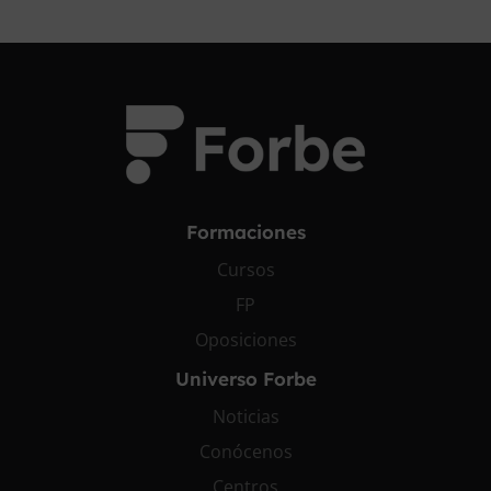
Formaciones
Cursos
FP
Oposiciones
Universo Forbe
Noticias
Conócenos
Centros