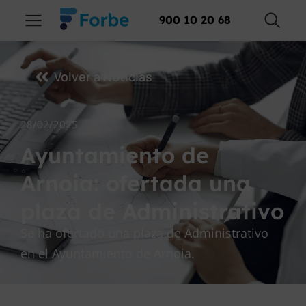
900 10 20 68
Volver a Noticias
28/02/2025
Ayuntamiento de
Arnoia: ofertada una
plaza de Administrativo
Se ha ofertado una plaza de Administrativo
en el Ayuntamiento de Arnoia.