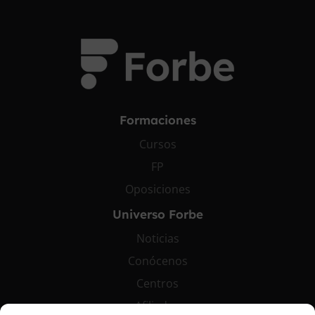
Formaciones
Cursos
FP
Oposiciones
Universo Forbe
Noticias
Conócenos
Centros
Afiliados