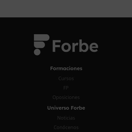
Formaciones
Cursos
FP
Oposiciones
Universo Forbe
Noticias
Conócenos