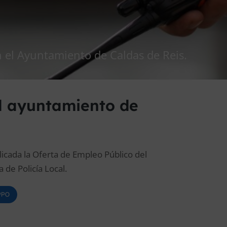
en el Ayuntamiento de Caldas de Reis.
l ayuntamiento de
licada la Oferta de Empleo Público del
 de Policía Local.
OPPO