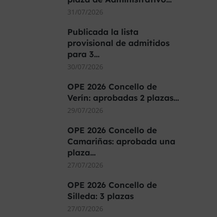
31/07/2026
Publicada la lista
provisional de admitidos
para 3…
30/07/2026
OPE 2026 Concello de
Verín: aprobadas 2 plazas…
29/07/2026
OPE 2026 Concello de
Camariñas: aprobada una
plaza…
27/07/2026
OPE 2026 Concello de
Silleda: 3 plazas
27/07/2026