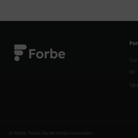
Fo
Cur
FP
Opo
© Forbe. Todos los derechos reservados.