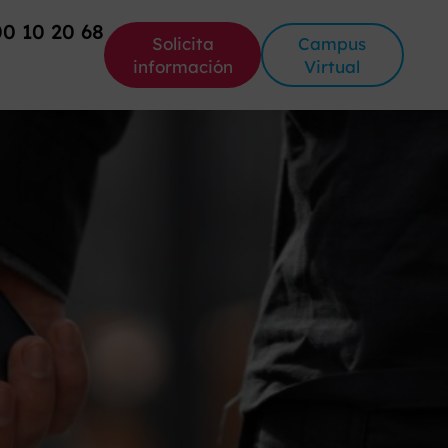
00 10 20 68
Solicita
Campus
información
Virtual