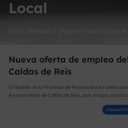
Local
Se ha ofertado 1 plaza de Policía Local 
Nueva oferta de empleo de
Caldas de Reis
En Boletín de la Provincia de Pontevedra ha salido pub
Ayuntamiento de Caldas de Reis, que incluye una plaza
Enlace al B