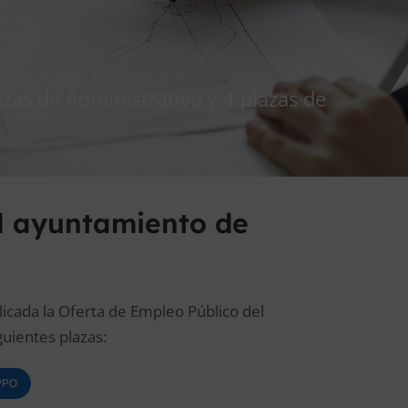
azas de Administrativo y 4 plazas de
l ayuntamiento de
licada la Oferta de Empleo Público del
uientes plazas:
OPPO