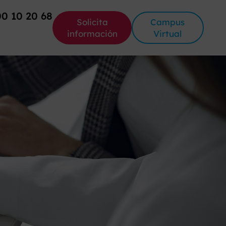
00 10 20 68
Solicita
Campus
información
Virtual