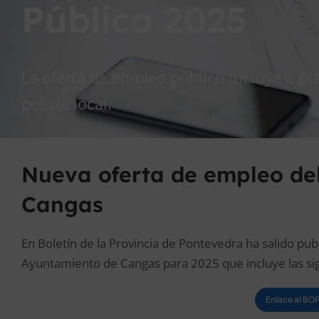
Público 2025
La oferta de empleo público incluye 2 pl
policía local.
Nueva oferta de empleo de
Cangas
En Boletín de la Provincia de Pontevedra ha salido pub
Ayuntamiento de Cangas para 2025 que incluye las sig
Enlace al B