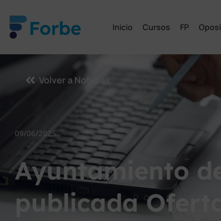
Inicio
Cursos
FP
Oposi
Volver a Noticias
09/06/2025
Ayuntamiento d
publicada Ofert