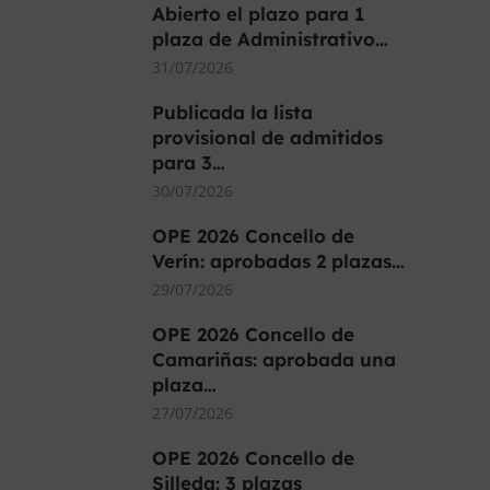
Abierto el plazo para 1
plaza de Administrativo…
31/07/2026
Publicada la lista
provisional de admitidos
para 3…
30/07/2026
OPE 2026 Concello de
Verín: aprobadas 2 plazas…
29/07/2026
OPE 2026 Concello de
Camariñas: aprobada una
plaza…
27/07/2026
OPE 2026 Concello de
Silleda: 3 plazas