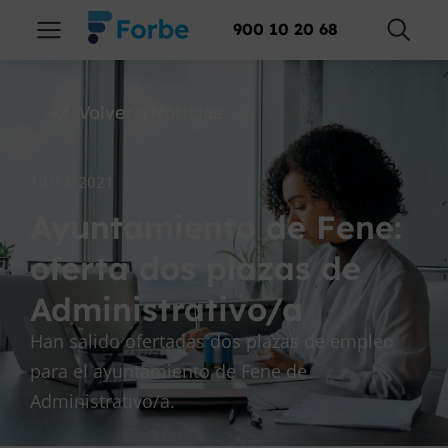
900 10 20 68
Volver a Noticias
10/12/2021
Ayuntamiento de Fene:
oferta dos plazas de
Administrativo/a
Han salido ofertadas dos plazas de empleo
para el ayuntamiento de Fene de
Administrativo/a.