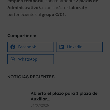
empleo temporal
, concretamente
2 plazas de
Administrativo/a
, con carácter
laboral
y
pertenecientes al
grupo C/C1
.
Compartir en:
Facebook
LinkedIn
WhatsApp
NOTICIAS RECIENTES
Abierto el plazo para 1 plaza de
Auxiliar…
31/07/2026