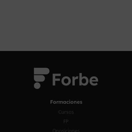
¡OPOSITA!
Formaciones
Cursos
FP
Oposiciones