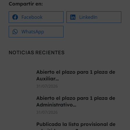
Compartir en:
Facebook
LinkedIn
WhatsApp
NOTICIAS RECIENTES
Abierto el plazo para 1 plaza de
Auxiliar…
31/07/2026
Abierto el plazo para 1 plaza de
Administrativo…
31/07/2026
Publicada la lista provisional de