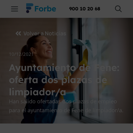
900 10 20 68
Volver a Noticias
10/12/2021
Ayuntamiento de Fene:
oferta dos plazas de
limpiador/a
Han salido ofertadas dos plazas de empleo
para el ayuntamiento de Fene de limpiador/a.