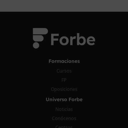
Formaciones
Cursos
FP
Oposiciones
Universo Forbe
Noticias
Conócenos
Centros