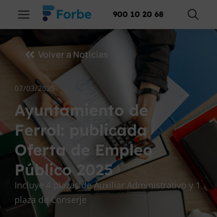
900 10 20 68
Volver a Noticias
07/03/2025
Ayuntamiento de
Ferrol: publicada
Oferta de Empleo
Público 2025
Incluye 4 plazas de Auxiliar Administrativo y 1
plaza de Conserje