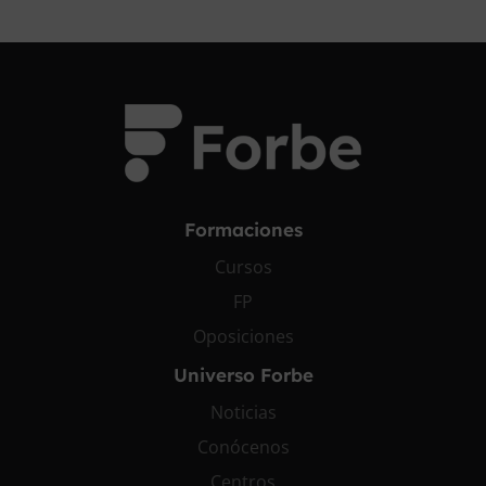
Formaciones
Cursos
FP
Oposiciones
Universo Forbe
Noticias
Conócenos
Centros