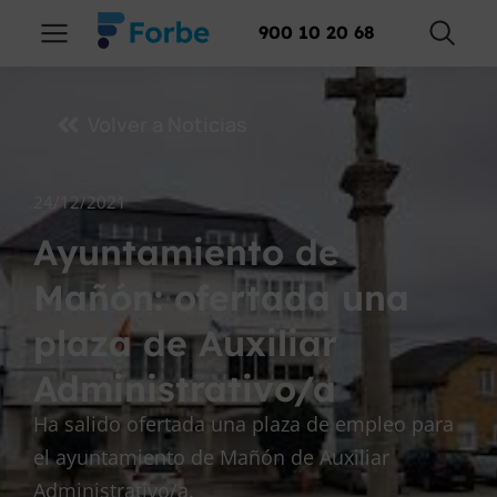
900 10 20 68
Volver a Noticias
24/12/2021
Ayuntamiento de
Mañón: ofertada una
plaza de Auxiliar
Administrativo/a
Ha salido ofertada una plaza de empleo para
el ayuntamiento de Mañón de Auxiliar
Administrativo/a.