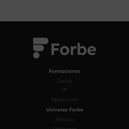
Formaciones
Cursos
FP
Oposiciones
Universo Forbe
Noticias
Conócenos