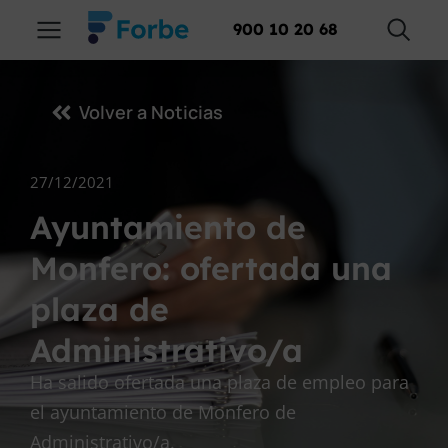
900 10 20 68
Volver a Noticias
27/12/2021
Ayuntamiento de
Monfero: ofertada una
plaza de
Administrativo/a
Ha salido ofertada una plaza de empleo para
el ayuntamiento de Monfero de
Administrativo/a.