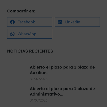
Compartir en:
Facebook
LinkedIn
WhatsApp
NOTICIAS RECIENTES
Abierto el plazo para 1 plaza de
Auxiliar…
31/07/2026
Abierto el plazo para 1 plaza de
Administrativo…
31/07/2026