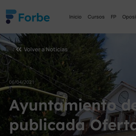
Inicio
Cursos
FP
Oposi
Volver a Noticias
06/04/2021
Ayuntamiento d
publicada Ofert