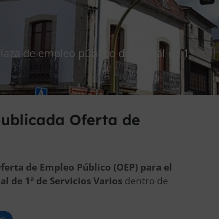
aza de empleo público de Oficial de 1ª
ublicada Oferta de
ferta de Empleo Público (OEP) para el
ial de 1ª de Servicios Varios
dentro de