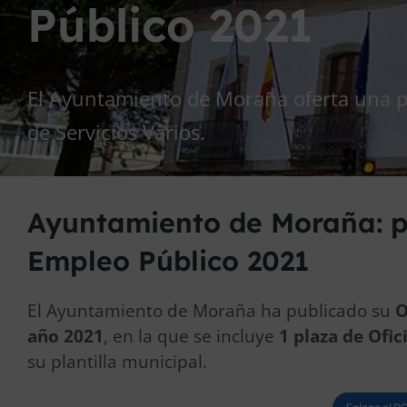
Público 2021
El Ayuntamiento de Moraña oferta una pl
de Servicios Varios.
Ayuntamiento de Moraña: p
Empleo Público 2021
El Ayuntamiento de Moraña ha publicado su
O
año 2021
, en la que se incluye
1 plaza de Ofic
su plantilla municipal.