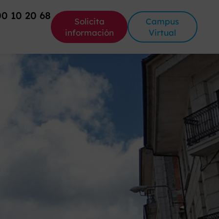
00 10 20 68
Solicita
Campus
información
Virtual