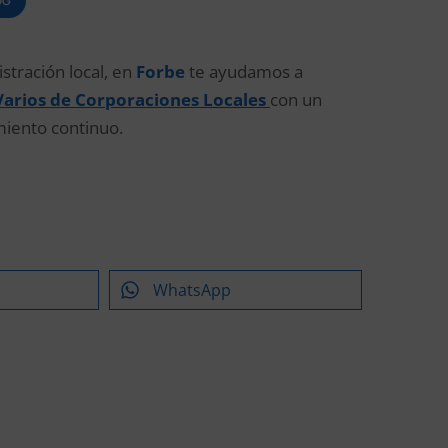
OG
stración local, en
Forbe
te ayudamos a
s Varios de Corporaciones Locales
con un
miento continuo.
WhatsApp