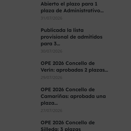
Abierto el plazo para 1
plaza de Administrativo…
31/07/2026
Publicada la lista
provisional de admitidos
para 3…
30/07/2026
OPE 2026 Concello de
Verín: aprobadas 2 plazas…
29/07/2026
OPE 2026 Concello de
Camariñas: aprobada una
plaza…
27/07/2026
OPE 2026 Concello de
Silleda: 3 plazas