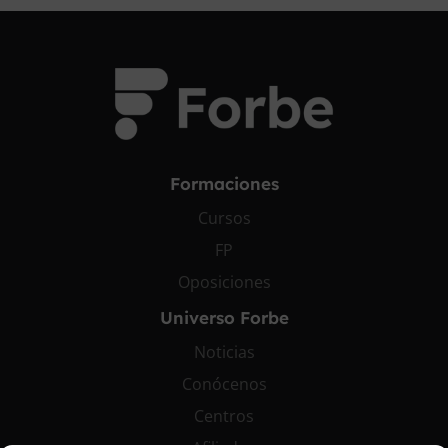
Formaciones
Cursos
FP
Oposiciones
Universo Forbe
Noticias
Conócenos
Centros
Afiliados