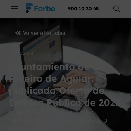
900 10 20 68
Volver a Noticias
26/12/2023
Ayuntamiento de O
Pereiro de Aguiar:
publicada Oferta de
Empleo Público de 2023
Se ha ofertado 2 plazas de Auxiliar
Administrativo en el Ayuntamiento de O
Pereiro de Aguiar.