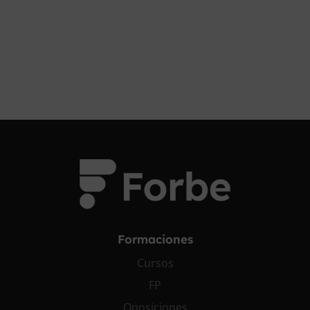
¡OPOSITA!
Formaciones
Cursos
FP
Oposiciones