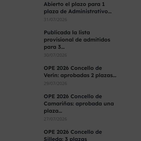
Abierto el plazo para 1
plaza de Administrativo…
31/07/2026
Publicada la lista
provisional de admitidos
para 3…
30/07/2026
OPE 2026 Concello de
Verín: aprobadas 2 plazas…
29/07/2026
OPE 2026 Concello de
Camariñas: aprobada una
plaza…
27/07/2026
OPE 2026 Concello de
Silleda: 3 plazas