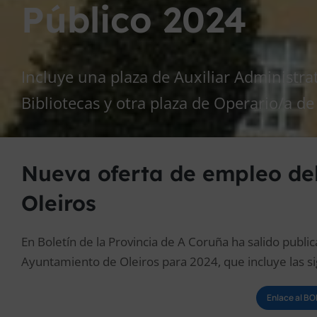
Público 2024
Incluye una plaza de Auxiliar Administrat
Bibliotecas y otra plaza de Operario/a de
Nueva oferta de empleo de
Oleiros
En Boletín de la Provincia de A Coruña ha salido publi
Ayuntamiento de Oleiros para 2024, que incluye las si
Enlace al B