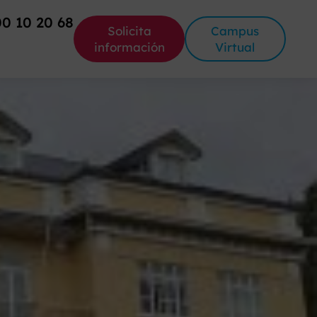
00 10 20 68
Solicita
Campus
información
Virtual