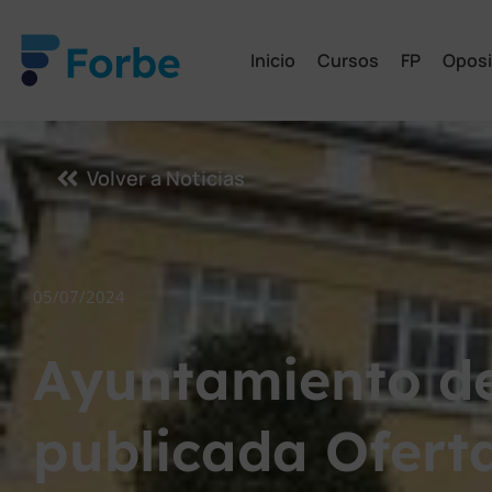
Inicio
Cursos
FP
Oposi
Volver a Noticias
05/07/2024
Ayuntamiento de
publicada Ofert