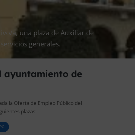
ivo/a, una plaza de Auxiliar de
 servicios generales.
l ayuntamiento de
cada la Oferta de Empleo Público del
guientes plazas:
OPC