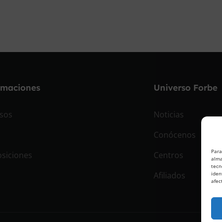
rmaciones
Universo Forbe
sos
Noticias
Conócenos
Para
siciones
Centros
alma
tecn
Afiliados
iden
afec