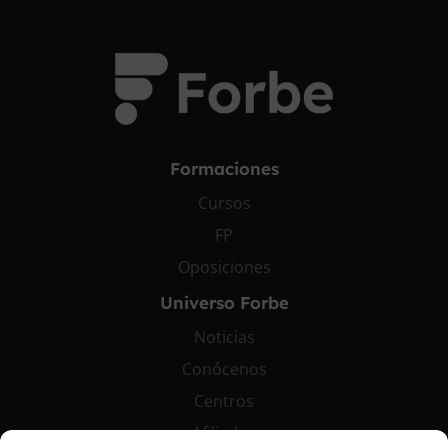
Formaciones
Cursos
FP
Oposiciones
Universo Forbe
Noticias
Conócenos
Centros
Afiliados