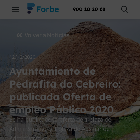
900 10 20 68
Volver a Noticias
12/12/2020
Ayuntamiento de
Pedrafita do Cebreiro:
publicada Oferta de
empleo Público 2020
Se ha publicado la oferta de 1 plaza de
Administrativo y 1 plaza de Auxiliar de
Administrativo.