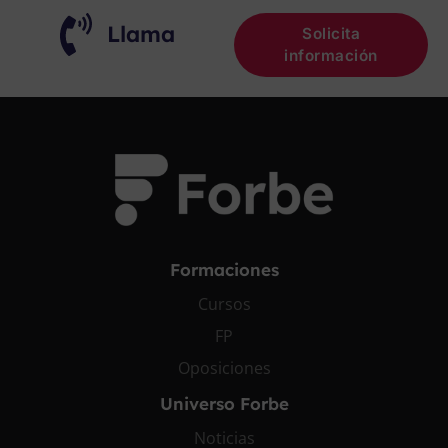
Llama
Solicita
información
Formaciones
Cursos
FP
Oposiciones
Universo Forbe
Noticias