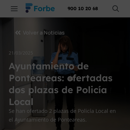
900 10 20 68
Volver a Noticias
21/03/2025
Ayuntamiento de
Ponteareas: ofertadas
dos plazas de Policía
Local
Se han ofertado 2 plazas de Policía Local en
el Ayuntamiento de Ponteareas.