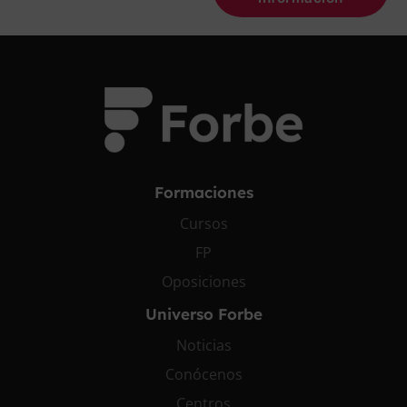
Formaciones
Cursos
FP
Oposiciones
Universo Forbe
Noticias
Conócenos
Centros