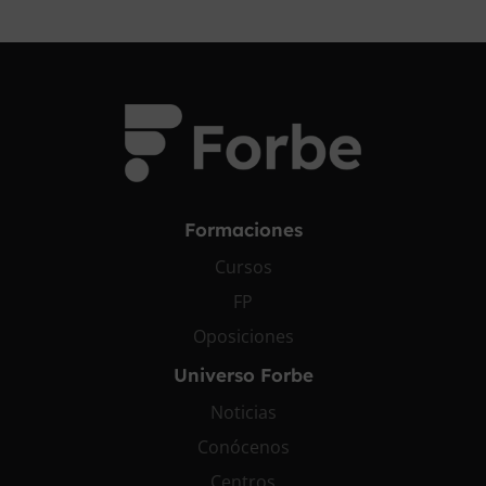
Formaciones
Cursos
FP
Oposiciones
Universo Forbe
Noticias
Conócenos
Centros