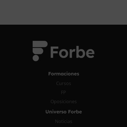
Formaciones
Cursos
FP
Oposiciones
Universo Forbe
Noticias