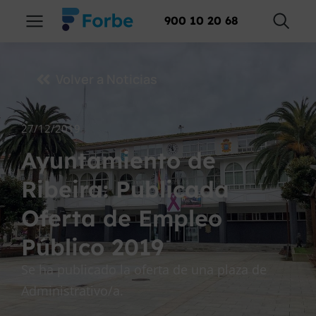
900 10 20 68
Volver a Noticias
27/12/2019
Ayuntamiento de
Ribeira: Publicada
Oferta de Empleo
Público 2019
Se ha publicado la oferta de una plaza de
Administrativo/a.